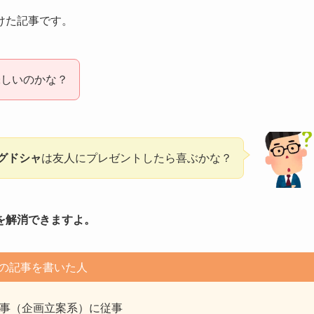
けた記事です。
味しいのかな？
グドシャ
は友人にプレゼントしたら喜ぶかな？
を解消できますよ。
の記事を書いた人
仕事（企画立案系）に従事