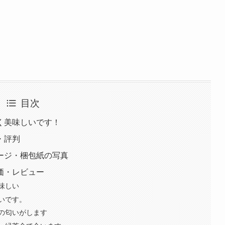
目次
く美味しいです！
・評判
ージ・梱包紙の写真
価・レビュー
味しい
いです。
の匂いがします