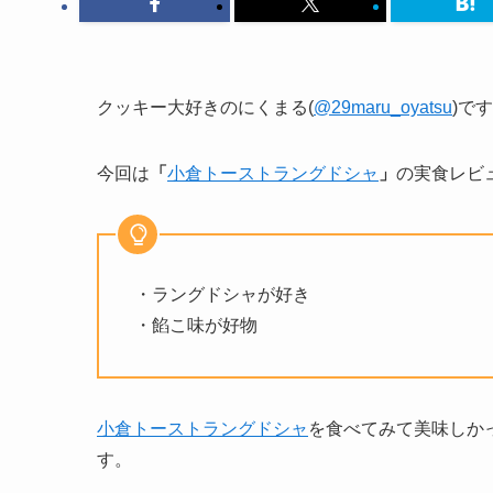
クッキー大好きのにくまる(
@29maru_oyatsu
)で
今回は
「
小倉トーストラングドシャ
」
の実食レビ
・ラングドシャが好き
・餡こ味が好物
小倉トーストラングドシャ
を食べてみて美味しか
す。