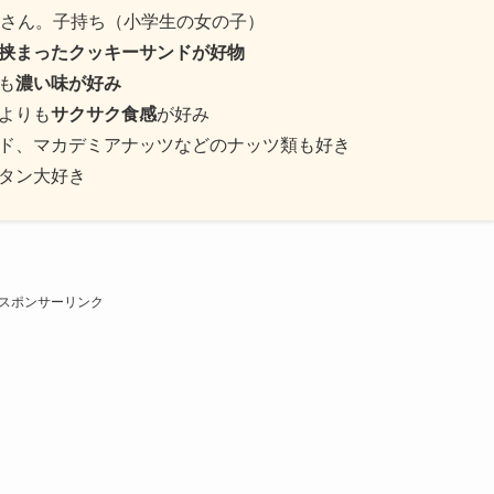
っさん。子持ち（小学生の女の子）
挟まったクッキーサンドが好物
も
濃い味が好み
よりも
サクサク食感
が好み
ド、マカデミアナッツなどのナッツ類も好き
タン大好き
スポンサーリンク