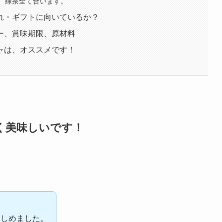
、緑茶全て合います。
れ・ギフトに向いているか？
ー、賞味期限、原材料
ャは、オススメです！
く美味しいです！
楽しめました。