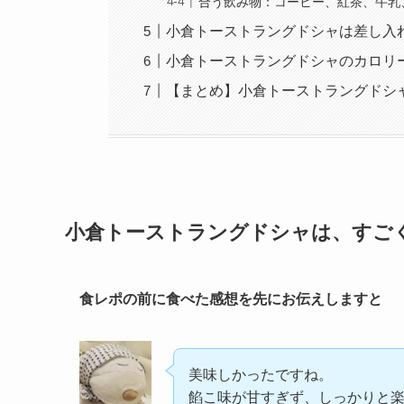
合う飲み物：コーヒー、紅茶、牛乳
小倉トーストラングドシャは差し入
小倉トーストラングドシャのカロリ
【まとめ】小倉トーストラングドシ
小倉トーストラングドシャは、すご
食レポの前に食べた感想を先にお伝えしますと
美味しかったですね。
餡こ味が甘すぎず、しっかりと