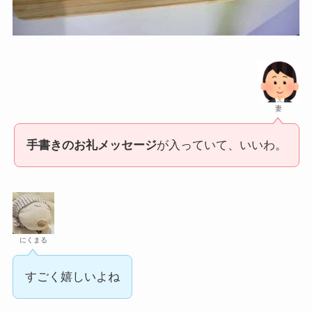
妻
手書きのお礼メッセージ
が入っていて、いいわ。
にくまる
すごく嬉しいよね