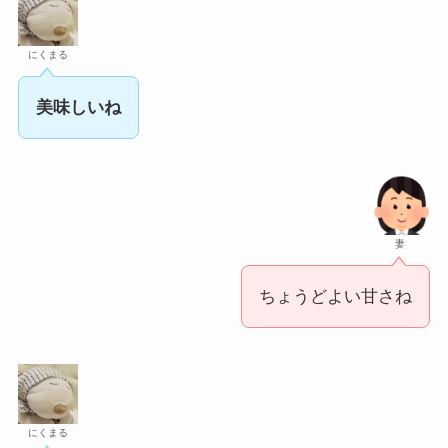
にくまる
美味しいね
妻
ちょうどよい甘さね
にくまる