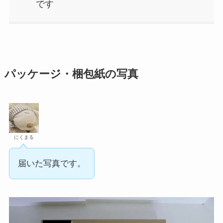
です
パッケージ・梱包紙の写真
にくまる
届いた写真です。