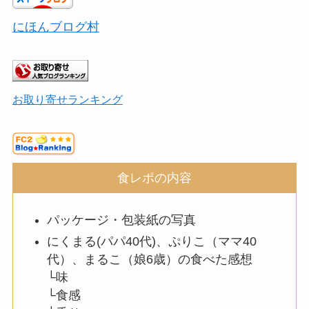
にほんブログ村
お取り寄せランキング
食レポの内容
パッケージ・包装紙の写真
にくまる(パパ40代)、ぷりこ（ママ40
代）、まるこ（娘6歳）の食べた感想
└味
└食感