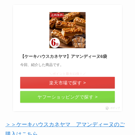
【ケーキハウスカネヤマ】アマンディーヌ6袋
今回、紹介した商品です。
＼ポイント最大11倍！／
楽天市場で探す >
ヤフーショッピングで探す >
ポチップ
＞＞ケーキハウスカネヤマ アマンディーヌのご
購入はこちら