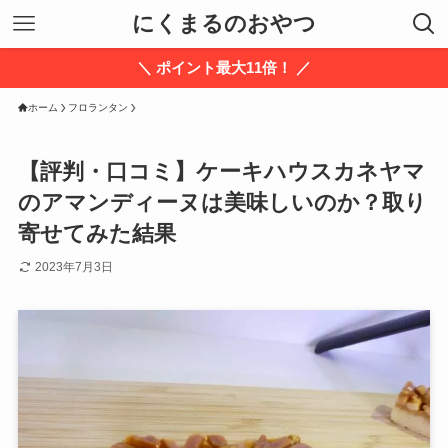
にくまるのおやつ
＼ ポイント最大11倍！ ／
ホーム
フロランタン
【評判・口コミ】ケーキハウスカネヤマ
のアマンディーヌは美味しいのか？取り
寄せてみた結果
2023年7月3日